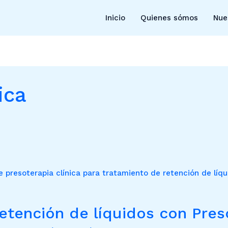
Inicio
Quienes sómos
Nue
ica
etención de líquidos con Pres