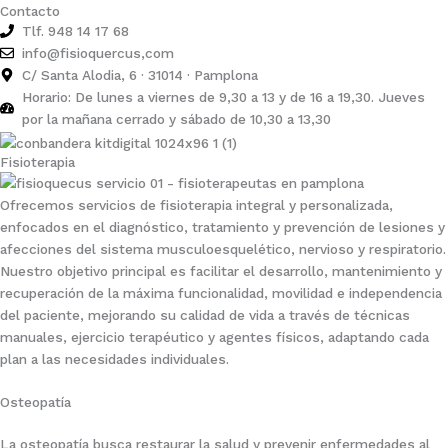
Contacto
Tlf. 948 14 17 68
info@fisioquercus,com
C/ Santa Alodia, 6 · 31014 · Pamplona
Horario: De lunes a viernes de 9,30 a 13 y de 16 a 19,30. Jueves
por la mañana cerrado y sábado de 10,30 a 13,30
Fisioterapia
Ofrecemos servicios de fisioterapia integral y personalizada,
enfocados en el diagnóstico, tratamiento y prevención de lesiones y
afecciones del sistema musculoesquelético, nervioso y respiratorio.
Nuestro objetivo principal es facilitar el desarrollo, mantenimiento y
recuperación de la máxima funcionalidad, movilidad e independencia
del paciente, mejorando su calidad de vida a través de técnicas
manuales, ejercicio terapéutico y agentes físicos, adaptando cada
plan a las necesidades individuales.
Osteopatía
La osteopatía busca restaurar la salud y prevenir enfermedades al