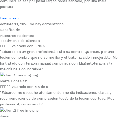
comunes. Ya sea por pasar largas horas sentado, por una mala
postura
Leer más »
octubre 13, 2025
No hay comentarios
Reseñas de
Nuestros Pacientes
Testimonio de clientes





Valorado con 5 de 5
"Eduardo es un gran profesional. Fui a su centro, Quercus, por una
lesión de hombro que no se me iba y el trato ha sido inmejorable. Me
ha tratado con terapia manual combinada con Magnetoterapia y la
mejoría ha sido increíble."
Marta Gonzalez





Valorado con 4.5 de 5
"Eduardo me escuchó atentamente, me dio indicaciones claras y
recomendaciones de cómo seguir luego de la lesión que tuve. Muy
profesional, recomiendo."
Javier