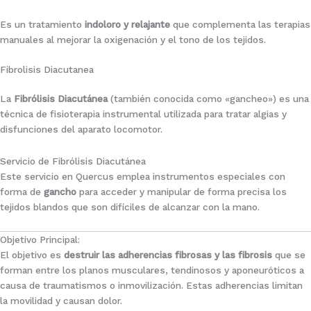
Es un tratamiento
indoloro y relajante
que complementa las terapias
manuales al mejorar la oxigenación y el tono de los tejidos.
Fibrolisis Diacutanea
La
Fibrólisis Diacutánea
(también conocida como «gancheo») es una
técnica de fisioterapia instrumental utilizada para tratar algias y
disfunciones del aparato locomotor.
Servicio de Fibrólisis Diacutánea
Este servicio en Quercus emplea instrumentos especiales con
forma de
gancho
para acceder y manipular de forma precisa los
tejidos blandos que son difíciles de alcanzar con la mano.
Objetivo Principal:
El objetivo es
destruir las adherencias fibrosas y las fibrosis
que se
forman entre los planos musculares, tendinosos y aponeuróticos a
causa de traumatismos o inmovilización. Estas adherencias limitan
la movilidad y causan dolor.