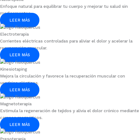
Enfoque natural para equilibrar tu cuerpo y mejorar tu salud sin
medicamentos.
LEER MÁS
Electroterapia
Corrientes eléctricas controladas para aliviar el dolor y acelerar la
recuperación muscular.
LEER MÁS
Kinesiotaping
Mejora la circulación y favorece la recuperación muscular con
vendajes elásticos.
LEER MÁS
Magnetoterapia
Estimula la regeneración de tejidos y alivia el dolor crónico mediante
campos magnéticos.
LEER MÁS
Presoterapia