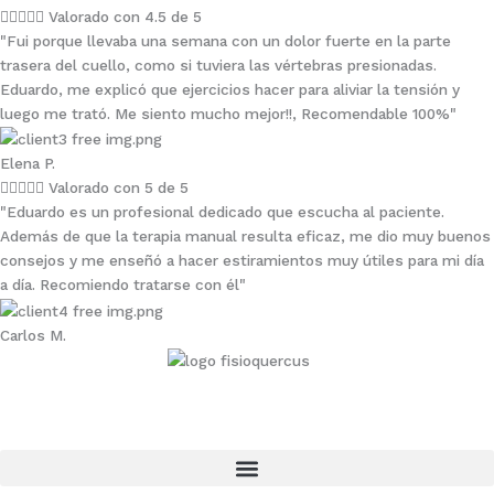





Valorado con 4.5 de 5
"Fui porque llevaba una semana con un dolor fuerte en la parte
trasera del cuello, como si tuviera las vértebras presionadas.
Eduardo, me explicó que ejercicios hacer para aliviar la tensión y
luego me trató. Me siento mucho mejor!!, Recomendable 100%"
Elena P.





Valorado con 5 de 5
"Eduardo es un profesional dedicado que escucha al paciente.
Además de que la terapia manual resulta eficaz, me dio muy buenos
consejos y me enseñó a hacer estiramientos muy útiles para mi día
a día. Recomiendo tratarse con él"
Carlos M.
Centro Sanitario Quercus
Diseñamos tu bienestar