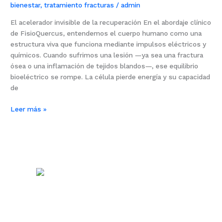
bienestar
,
tratamiento fracturas
/
admin
El acelerador invisible de la recuperación En el abordaje clínico
de FisioQuercus, entendemos el cuerpo humano como una
estructura viva que funciona mediante impulsos eléctricos y
químicos. Cuando sufrimos una lesión —ya sea una fractura
ósea o una inflamación de tejidos blandos—, ese equilibrio
bioeléctrico se rompe. La célula pierde energía y su capacidad
de
Leer más »
Centro Sanitario
Quercus
Diseñamos tu bienestar