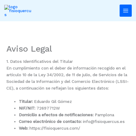
Ir
al
contenido
Aviso Legal
1. Datos Identificativos del Titular
En cumplimiento con el deber de información recogido en el
artículo 10 de la Ley 34/2002, de 11 de julio, de Servicios de la
Sociedad de la Información y del Comercio Electrónico (LSSI-
CE), a continuación se reflejan los siguientes datos:
Titular:
Eduardo Gil Gómez
NIF/NIT:
72697712W
Domicilio a efectos de notificaciones:
Pamplona
Correo electrónico de contacto:
info@fisioquercus.es
Web:
https://fisioquercus.com/