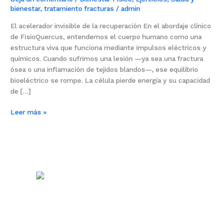
bienestar
,
tratamiento fracturas
/
admin
El acelerador invisible de la recuperación En el abordaje clínico
de FisioQuercus, entendemos el cuerpo humano como una
estructura viva que funciona mediante impulsos eléctricos y
químicos. Cuando sufrimos una lesión —ya sea una fractura
ósea o una inflamación de tejidos blandos—, ese equilibrio
bioeléctrico se rompe. La célula pierde energía y su capacidad
de […]
Leer más »
Centro Sanitario
Quercus
Diseñamos tu bienestar